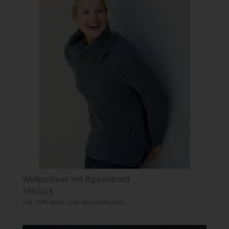
Wollpullover mit Rippenbord
199,00
€
inkl. 19% MwSt. zzgl.
Versandkosten