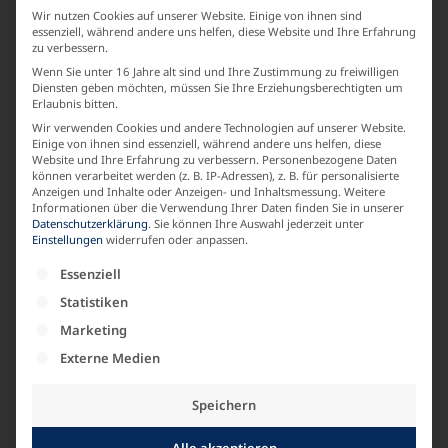
Wir nutzen Cookies auf unserer Website. Einige von ihnen sind
essenziell, während andere uns helfen, diese Website und Ihre Erfahrung
zu verbessern.
Wenn Sie unter 16 Jahre alt sind und Ihre Zustimmung zu freiwilligen
Diensten geben möchten, müssen Sie Ihre Erziehungsberechtigten um
Erlaubnis bitten.
Wir verwenden Cookies und andere Technologien auf unserer Website.
Einige von ihnen sind essenziell, während andere uns helfen, diese
Website und Ihre Erfahrung zu verbessern.
Personenbezogene Daten
können verarbeitet werden (z. B. IP-Adressen), z. B. für personalisierte
Anzeigen und Inhalte oder Anzeigen- und Inhaltsmessung.
Weitere
Informationen über die Verwendung Ihrer Daten finden Sie in unserer
Datenschutzerklärung
.
Sie können Ihre Auswahl jederzeit unter
Einstellungen
widerrufen oder anpassen.
Es folgt eine Liste der Service-Gruppen, für die e
Essenziell
Statistiken
Marketing
Externe Medien
Speichern
Pullover V-Ausschnitt
119,00
€
Alle akzeptieren