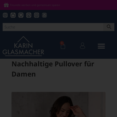
Freundin werben und gemeinsam sparen
0
Nachhaltige Pullover für
Damen