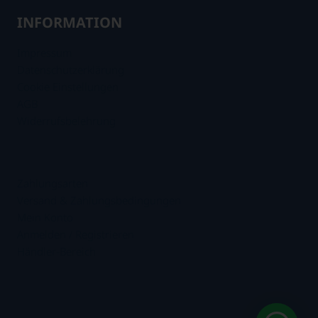
INFORMATION
Impressum
Datenschutzerklärung
Cookie Einstellungen
AGB
Widerrufsbelehrung
.
Zahlungsarten
Versand & Zahlungsbedingungen
Mein Konto
Anmelden / Registrieren
Händler-Bereich