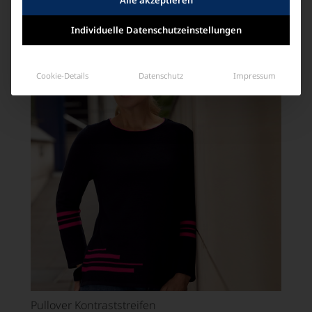
inkl. 19% MwSt. zzgl.
Versandkosten
Individuelle Datenschutzeinstellungen
Cookie-Details
Datenschutz
Impressum
Pullover Kontraststreifen