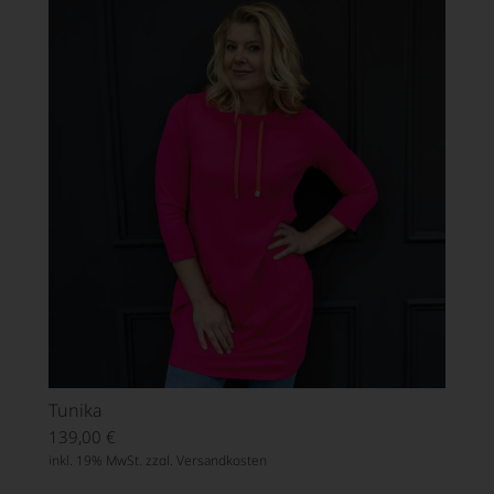
Tunika
139,00
€
inkl. 19% MwSt. zzgl.
Versandkosten