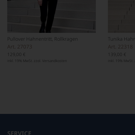
Pullover Hahnentritt, Rollkragen
Tunika Hahne
Art. 27073
Art. 22318
129,00
€
139,00
€
inkl. 19% MwSt. zzgl.
Versandkosten
inkl. 19% MwSt. 
SERVICE