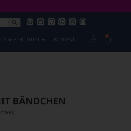
0
ICKGESCHICHTEN
KONTAKT
MIT BÄNDCHEN
nsion)