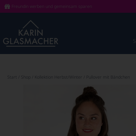
Freundin werben und gemeinsam sparen
Start
/
Shop
/
Kollektion Herbst/Winter
/
Pullover mit Bändchen