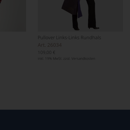
Pullover Links-Links Rundhals
Art. 26034
109,00
€
inkl. 19% MwSt. zzgl.
Versandkosten