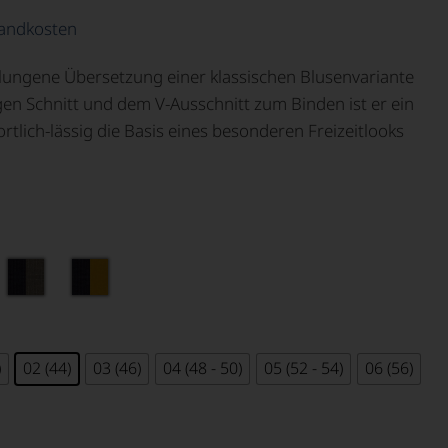
andkosten
gelungene Übersetzung einer klassischen Blusenvariante
igen Schnitt und dem V-Ausschnitt zum Binden ist er ein
ortlich-lässig die Basis eines besonderen Freizeitlooks
)
02 (44)
03 (46)
04 (48 - 50)
05 (52 - 54)
06 (56)