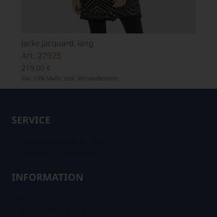
Jacke Jacquard, lang
Art. 27925
219,00
€
inkl. 19% MwSt. zzgl.
Versandkosten
SERVICE
Fachhandelspartner im Netz
Fachhändler in Ihrer Nähe
INFORMATION
Impressum
Datenschutzerklärung