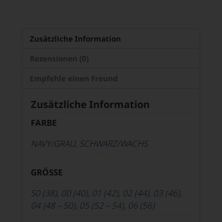
Zusätzliche Information
Rezensionen (0)
Empfehle einen Freund
Zusätzliche Information
FARBE
NAVY/GRAU
,
SCHWARZ/WACHS
GRÖSSE
S0 (38)
,
00 (40)
,
01 (42)
,
02 (44)
,
03 (46)
,
04 (48 – 50)
,
05 (52 – 54)
,
06 (56)