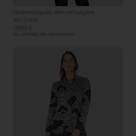
Fledermausjacke, offen mit Langarm
Art. 27828
199,00
€
inkl. 19% MwSt. zzgl.
Versandkosten