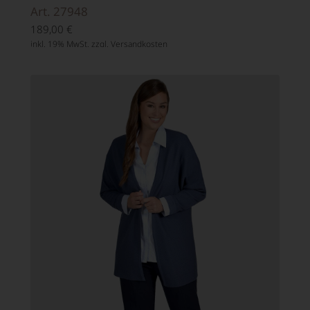
Art. 27948
189,00
€
inkl. 19% MwSt. zzgl.
Versandkosten