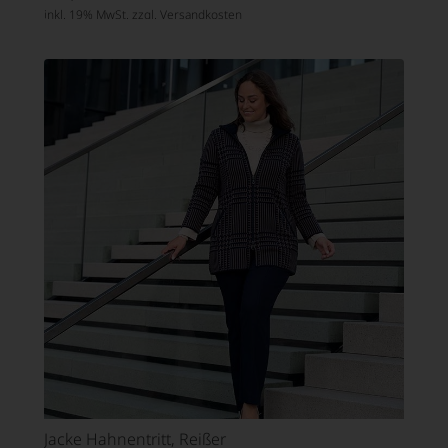
inkl. 19% MwSt. zzgl.
Versandkosten
Jacke Hahnentritt, Reißer