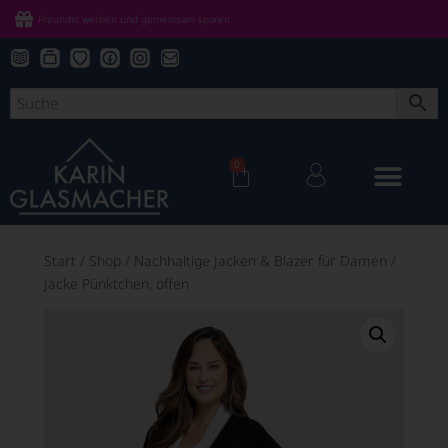
Freundin werben und gemeinsam sparen
0
Start
/
Shop
/
Nachhaltige Jacken & Blazer für Damen
/
Jacke Pünktchen, offen