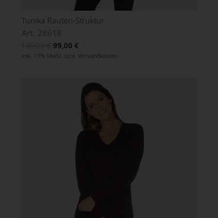
Tunika Rauten-Struktur
Art. 28618
139,00
€
99,00
€
inkl. 19% MwSt. zzgl.
Versandkosten