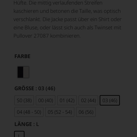
Hüfte. Die mittig verlaufenden Streifen
kaschieren und betonen die Taille, was optisch
verschlankt. Die Jacke passt über ein Shirt oder
eine Bluse, oder lässt sich auch als Twinset mit
Pullover 27087 kombinieren.
FARBE
GRÖSSE
: 03 (46)
S0 (38)
00 (40)
01 (42)
02 (44)
03 (46)
04 (48 - 50)
05 (52 - 54)
06 (56)
LÄNGE
: L
L