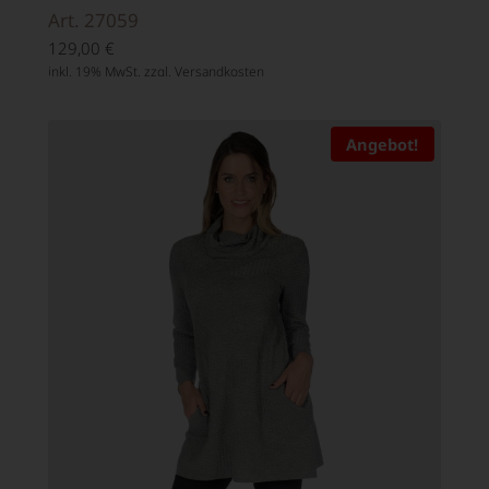
Art. 27059
129,00
€
inkl. 19% MwSt. zzgl.
Versandkosten
Angebot!