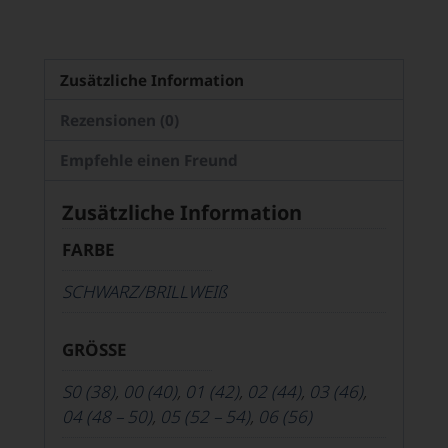
Zusätzliche Information
Rezensionen (0)
Empfehle einen Freund
Zusätzliche Information
FARBE
SCHWARZ/BRILLWEIß
GRÖSSE
S0 (38)
,
00 (40)
,
01 (42)
,
02 (44)
,
03 (46)
,
04 (48 – 50)
,
05 (52 – 54)
,
06 (56)