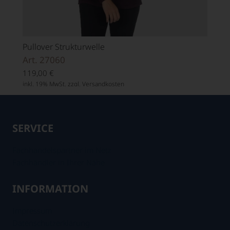
Pullover Strukturwelle
Art. 27060
119,00
€
inkl. 19% MwSt. zzgl.
Versandkosten
SERVICE
Fachhandelspartner im Netz
Fachhändler in Ihrer Nähe
INFORMATION
Impressum
Datenschutzerklärung