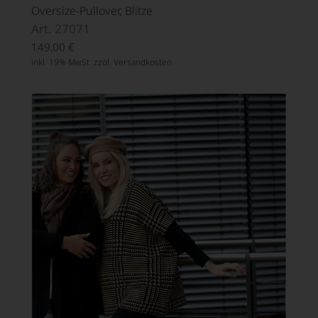
Oversize-Pullover, Blitze
Art. 27071
149,00
€
inkl. 19% MwSt. zzgl.
Versandkosten