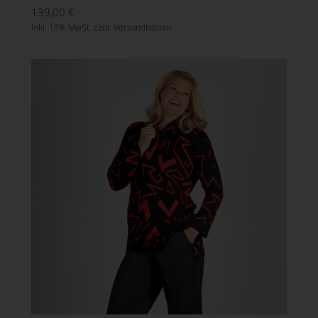
139,00
€
inkl. 19% MwSt. zzgl.
Versandkosten