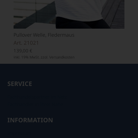
Pullover Welle, Fledermaus
Art. 21021
139,00
€
inkl. 19% MwSt. zzgl.
Versandkosten
SERVICE
Fachhandelspartner im Netz
Fachhändler in Ihrer Nähe
INFORMATION
Impressum