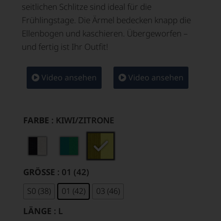
seitlichen Schlitze sind ideal für die
Frühlingstage. Die Ärmel bedecken knapp die
Ellenbogen und kaschieren. Übergeworfen –
und fertig ist Ihr Outfit!
Video ansehen
Video ansehen
FARBE
: KIWI/ZITRONE
GRÖSSE
: 01 (42)
S0 (38)
01 (42)
03 (46)
LÄNGE
: L