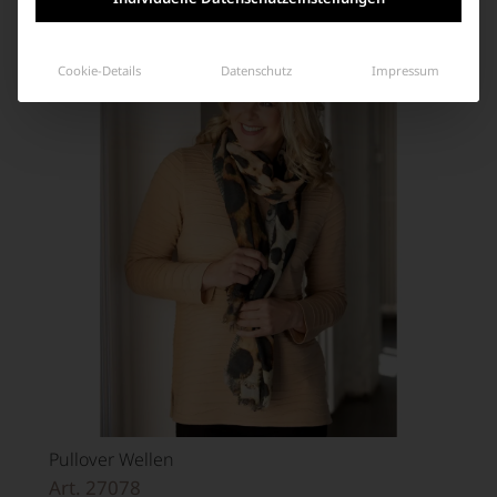
Ähnliche Produkte
Cookie-Details
Datenschutz
Impressum
Pullover Wellen
Art. 27078