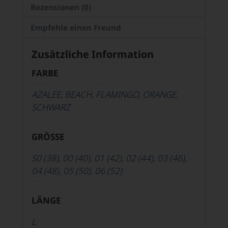
Rezensionen (0)
Empfehle einen Freund
Zusätzliche Information
FARBE
AZALEE
,
BEACH
,
FLAMINGO
,
ORANGE
,
SCHWARZ
GRÖSSE
S0 (38)
,
00 (40)
,
01 (42)
,
02 (44)
,
03 (46)
,
04 (48)
,
05 (50)
,
06 (52)
LÄNGE
L