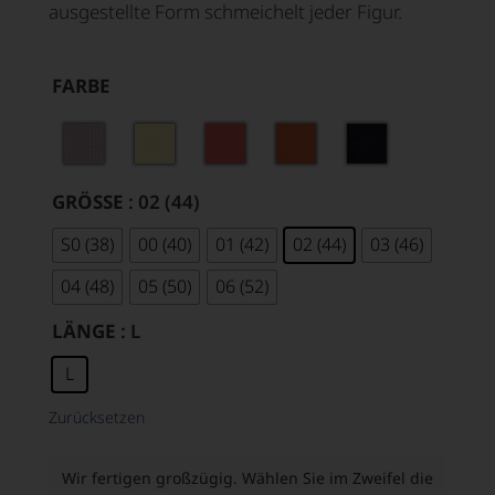
ausgestellte Form schmeichelt jeder Figur.
FARBE
GRÖSSE
: 02 (44)
S0 (38)
00 (40)
01 (42)
02 (44)
03 (46)
04 (48)
05 (50)
06 (52)
LÄNGE
: L
L
Zurücksetzen
Wir fertigen großzügig. Wählen Sie im Zweifel die