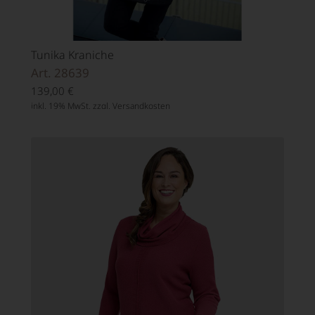
Tunika Kraniche
Art. 28639
139,00
€
inkl. 19% MwSt. zzgl.
Versandkosten