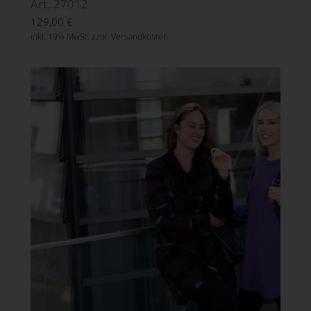
Art. 27012
129,00
€
inkl. 19% MwSt. zzgl.
Versandkosten