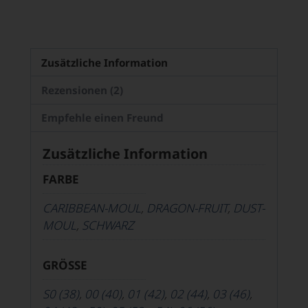
Zusätzliche Information
Rezensionen (2)
Empfehle einen Freund
Zusätzliche Information
FARBE
CARIBBEAN-MOUL
,
DRAGON-FRUIT
,
DUST-
MOUL
,
SCHWARZ
GRÖSSE
S0 (38)
,
00 (40)
,
01 (42)
,
02 (44)
,
03 (46)
,