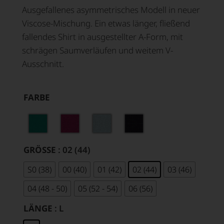
Ausgefallenes asymmetrisches Modell in neuer
Viscose-Mischung. Ein etwas länger, fließend
fallendes Shirt in ausgestellter A-Form, mit
schrägen Saumverläufen und weitem V-
Ausschnitt.
FARBE
GRÖSSE
: 02 (44)
S0 (38)
00 (40)
01 (42)
02 (44)
03 (46)
04 (48 - 50)
05 (52 - 54)
06 (56)
LÄNGE
: L