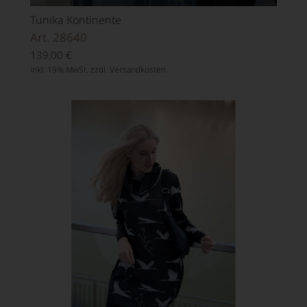
Tunika Kontinente
Art. 28640
139,00
€
inkl. 19% MwSt. zzgl.
Versandkosten