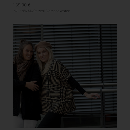
139,00
€
inkl. 19% MwSt. zzgl.
Versandkosten