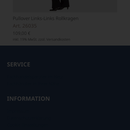
Pullover Links-Links Rollkragen
Art. 26035
109,00
€
inkl. 19% MwSt. zzgl.
Versandkosten
SERVICE
Fachhandelspartner im Netz
Fachhändler in Ihrer Nähe
INFORMATION
Impressum
Datenschutzerklärung
Cookie Einstellungen