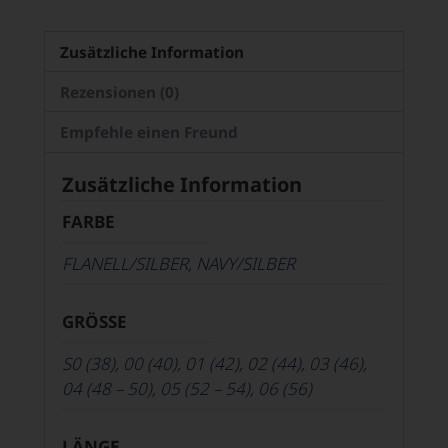
Zusätzliche Information
Rezensionen (0)
Empfehle einen Freund
Zusätzliche Information
FARBE
FLANELL/SILBER
,
NAVY/SILBER
GRÖSSE
S0 (38)
,
00 (40)
,
01 (42)
,
02 (44)
,
03 (46)
,
04 (48 – 50)
,
05 (52 – 54)
,
06 (56)
LÄNGE