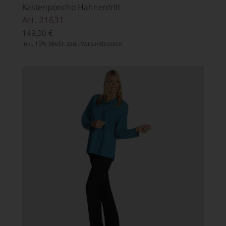
Kastenponcho Hahnentritt
Art. 21631
149,00
€
inkl. 19% MwSt. zzgl.
Versandkosten