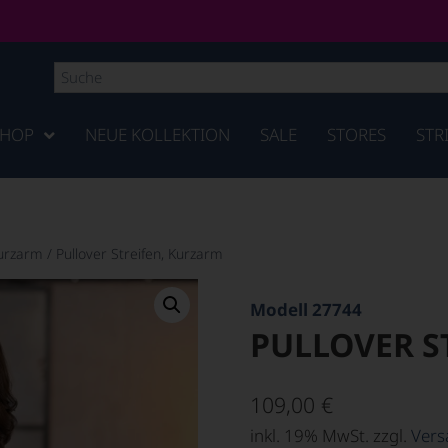
SHOP
NEUE KOLLEKTION
SALE
STORES
STR
Kurzarm
/
Pullover Streifen, Kurzarm
Modell 27744
PULLOVER S
109,00
€
inkl. 19% MwSt. zzgl.
Vers