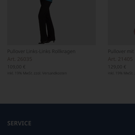
Pullover Links-Links Rollkragen
Pullover mit
Art. 26035
Art. 21405
109,00
€
129,00
€
inkl. 19% MwSt. zzgl.
Versandkosten
inkl. 19% MwSt. 
SERVICE