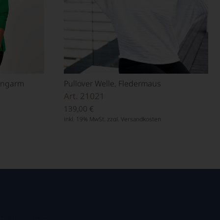
Langarm
Pullover Welle, Fledermaus
Art. 21021
139,00
€
inkl. 19% MwSt. zzgl.
Versandkosten
.
Zahlungsarten