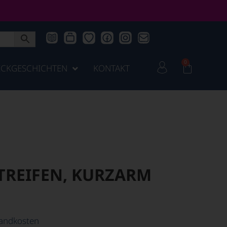
0
ICKGESCHICHTEN
KONTAKT
TREIFEN, KURZARM
andkosten