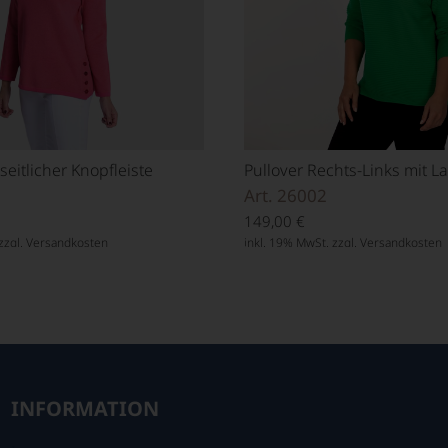
 seitlicher Knopfleiste
Pullover Rechts-Links mit 
Art. 26002
149,00
€
zzgl.
Versandkosten
inkl. 19% MwSt. zzgl.
Versandkosten
INFORMATION