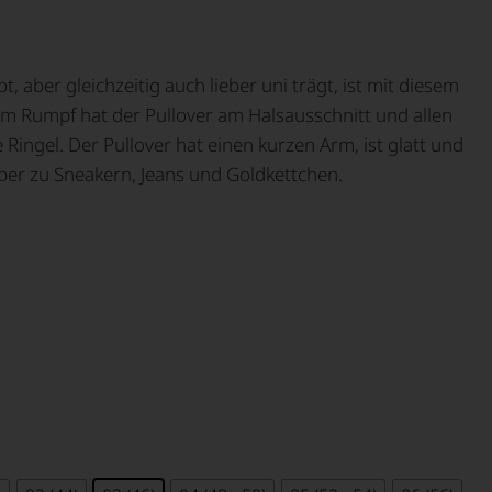
t, aber gleichzeitig auch lieber uni trägt, ist mit diesem
im Rumpf hat der Pullover am Halsausschnitt und allen
Ringel. Der Pullover hat einen kurzen Arm, ist glatt und
uper zu Sneakern, Jeans und Goldkettchen.