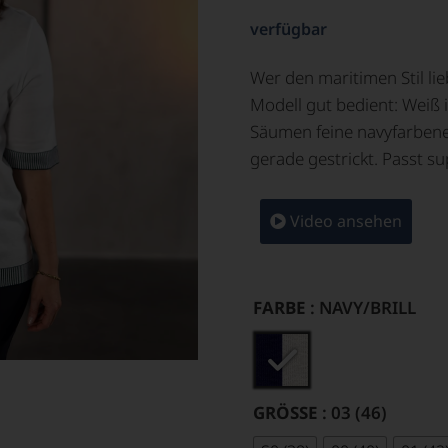
verfügbar
Wer den maritimen Stil lieb
Modell gut bedient: Weiß 
Säumen feine navyfarbene 
gerade gestrickt. Passt s
Video ansehen
FARBE
: NAVY/BRILL
GRÖSSE
: 03 (46)