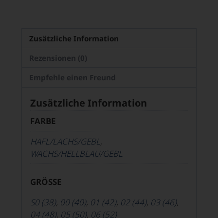
Zusätzliche Information
Rezensionen (0)
Empfehle einen Freund
Zusätzliche Information
FARBE
HAFL/LACHS/GEBL
,
WACHS/HELLBLAU/GEBL
GRÖSSE
S0 (38)
,
00 (40)
,
01 (42)
,
02 (44)
,
03 (46)
,
04 (48)
,
05 (50)
,
06 (52)