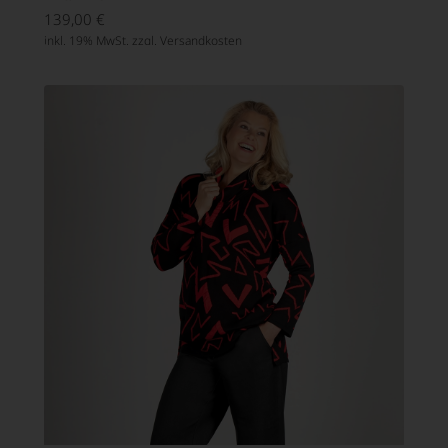
139,00
€
inkl. 19% MwSt. zzgl.
Versandkosten