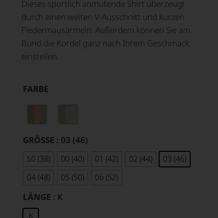
Dieses sportlich anmutende Shirt überzeugt
durch einen weiten V-Ausschnitt und kurzen
Fledermausärmeln. Außerdem können Sie am
Bund die Kordel ganz nach Ihrem Geschmack
einstellen.
FARBE
GRÖSSE
: 03 (46)
S0 (38)
00 (40)
01 (42)
02 (44)
03 (46)
04 (48)
05 (50)
06 (52)
LÄNGE
: K
K