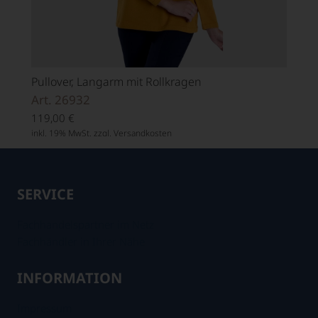
Pullover, Langarm mit Rollkragen
Art. 26932
119,00
€
inkl. 19% MwSt. zzgl.
Versandkosten
SERVICE
Fachhandelspartner im Netz
Fachhändler in Ihrer Nähe
INFORMATION
Impressum