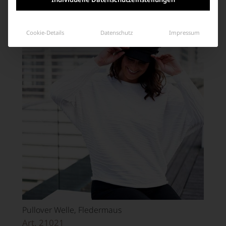
Ähnliche Produkte
Cookie-Details
Datenschutz
Impressum
Pullover Welle, Fledermaus
Art. 21021