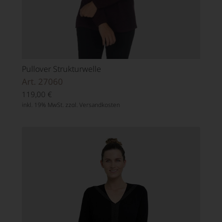
Pullover Strukturwelle
Art. 27060
119,00
€
inkl. 19% MwSt. zzgl.
Versandkosten