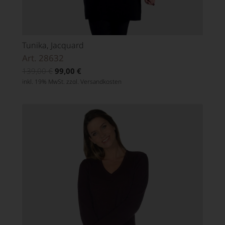
Tunika, Jacquard
Art. 28632
139,00
€
99,00
€
inkl. 19% MwSt. zzgl.
Versandkosten