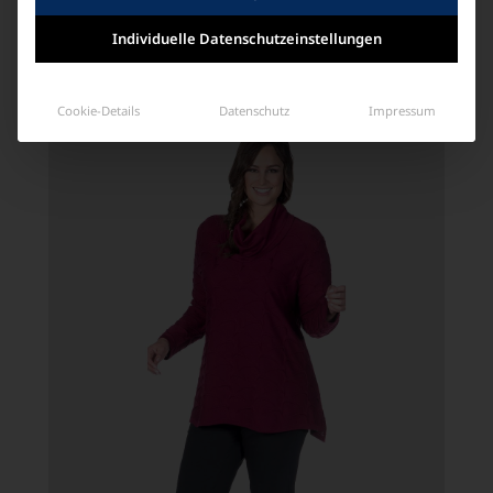
Individuelle Datenschutzeinstellungen
Ähnliche Produkte
Cookie-Details
Datenschutz
Impressum