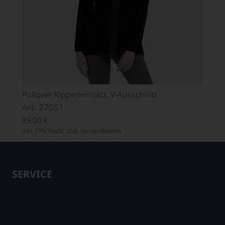
Pullover Rippeneinsatz, V-Ausschnitt
Art. 27051
89,00
€
inkl. 19% MwSt. zzgl.
Versandkosten
SERVICE
Fachhandelspartner im Netz
Fachhändler in Ihrer Nähe