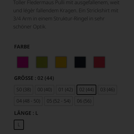
Toller Fledermaus Pulli mit ausgefallenem, weit
und légèr fallendem Kragen. Ein Strickshirt mit
3/4 Arm in einem Struktur-Ringel in sehr
schöner Optik.
FARBE
GRÖSSE
: 02 (44)
S0 (38)
00 (40)
01 (42)
02 (44)
03 (46)
04 (48 - 50)
05 (52 - 54)
06 (56)
LÄNGE
: L
L