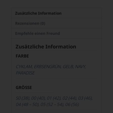
Zusätzliche Information
Rezensionen (0)
Empfehle einen Freund
Zusätzliche Information
FARBE
CYKLAM
,
ERBSENGRÜN
,
GELB
,
NAVY
,
PARADISE
GRÖSSE
S0 (38)
,
00 (40)
,
01 (42)
,
02 (44)
,
03 (46)
,
04 (48 – 50)
,
05 (52 – 54)
,
06 (56)