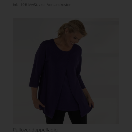
inkl. 19% MwSt. zzgl.
Versandkosten
Pullover doppellagig