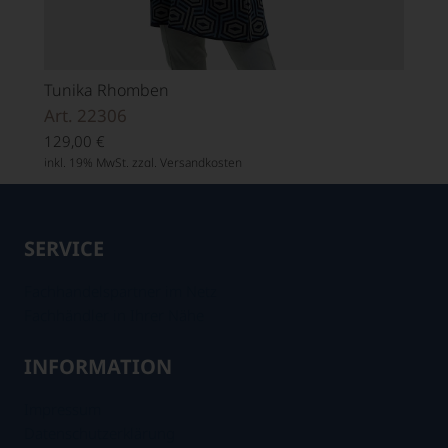
Tunika Rhomben
Art. 22306
129,00
€
inkl. 19% MwSt. zzgl.
Versandkosten
SERVICE
Fachhandelspartner im Netz
Fachhändler in Ihrer Nähe
INFORMATION
Impressum
Datenschutzerklärung