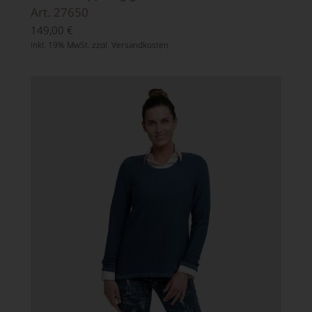
Art. 27650
149,00
€
inkl. 19% MwSt. zzgl.
Versandkosten