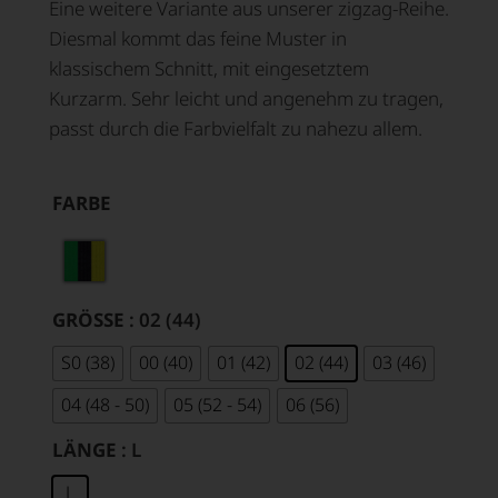
Eine weitere Variante aus unserer zigzag-Reihe.
Diesmal kommt das feine Muster in
klassischem Schnitt, mit eingesetztem
Kurzarm. Sehr leicht und angenehm zu tragen,
passt durch die Farbvielfalt zu nahezu allem.
FARBE
GRÖSSE
: 02 (44)
S0 (38)
00 (40)
01 (42)
02 (44)
03 (46)
04 (48 - 50)
05 (52 - 54)
06 (56)
LÄNGE
: L
L