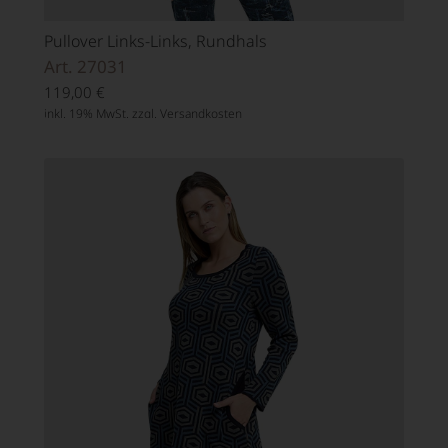
Pullover Links-Links, Rundhals
Art. 27031
119,00
€
inkl. 19% MwSt. zzgl.
Versandkosten