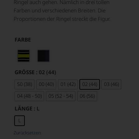
Ringel auch gehen. Nämlich in drei tollen
Farben und verschiedenen Breiten. Die
Proportionen der Ringel streckt die Figur.
FARBE
GRÖSSE
: 02 (44)
S0 (38)
00 (40)
01 (42)
02 (44)
03 (46)
04 (48 - 50)
05 (52 - 54)
06 (56)
LÄNGE
: L
L
Zurücksetzen