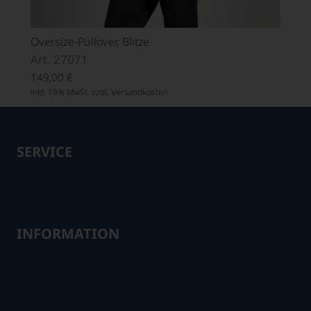
Oversize-Pullover, Blitze
Art. 27071
149,00
€
inkl. 19% MwSt. zzgl.
Versandkosten
SERVICE
Fachhandelspartner im Netz
Fachhändler in Ihrer Nähe
INFORMATION
Impressum
Datenschutzerklärung
Cookie Einstellungen