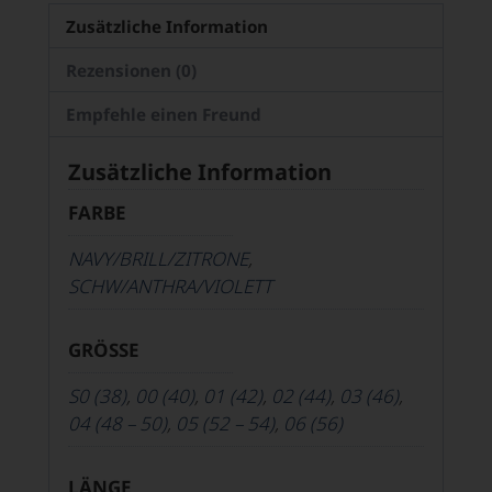
Zusätzliche Information
Rezensionen (0)
Empfehle einen Freund
Zusätzliche Information
FARBE
NAVY/BRILL/ZITRONE
,
SCHW/ANTHRA/VIOLETT
GRÖSSE
S0 (38)
,
00 (40)
,
01 (42)
,
02 (44)
,
03 (46)
,
04 (48 – 50)
,
05 (52 – 54)
,
06 (56)
LÄNGE