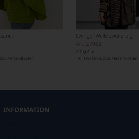
strick
Swinger Welle zweifarbig
Art. 27982
209,00
€
zzgl.
Versandkosten
inkl. 19% MwSt. zzgl.
Versandkosten
INFORMATION
Impressum
Datenschutzerklärung
Cookie Einstellungen