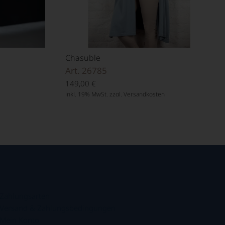
Chasuble
Art. 26785
149,00
€
inkl. 19% MwSt. zzgl.
Versandkosten
.
Zahlungsarten
Versand & Zahlungsbedingungen
Mein Konto