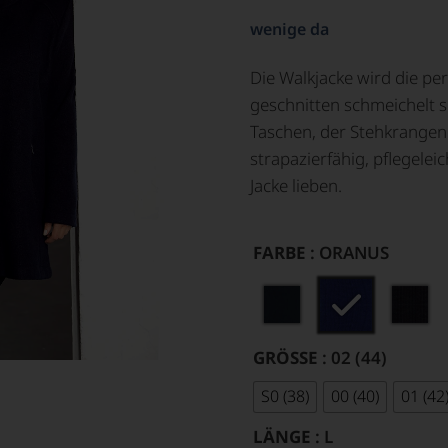
wenige da
Die Walkjacke wird die pe
geschnitten schmeichelt si
Taschen, der Stehkrangen 
strapazierfähig, pflegele
Jacke lieben.
FARBE
: ORANUS
GRÖSSE
: 02 (44)
S0 (38)
00 (40)
01 (42
LÄNGE
: L