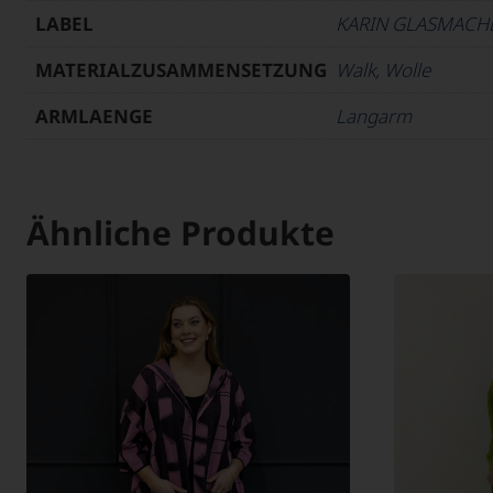
LABEL
KARIN GLASMACH
MATERIALZUSAMMENSETZUNG
Walk
,
Wolle
ARMLAENGE
Langarm
Ähnliche Produkte