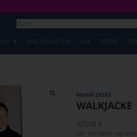
SHOP
NEUE KOLLEKTION
SALE
STORES
STR
Modell 26333
WALKJACKE
329,00
€
inkl. 19% MwSt. zzgl.
Vers