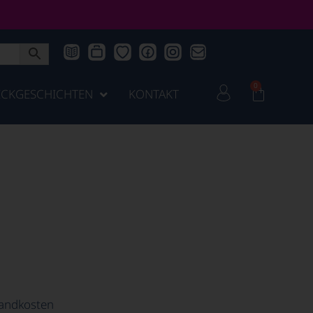
0
ICKGESCHICHTEN
KONTAKT
andkosten