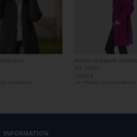
 Grobstrick
Mantel mit Kapuze, zweifar
Art. 22501
199,00
€
zzgl.
Versandkosten
inkl. 19% MwSt. zzgl.
Versandkosten
INFORMATION