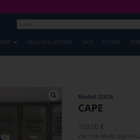
SHOP
NEUE KOLLEKTION
SALE
STORES
STR
Modell 22526
CAPE
159,00
€
inkl. 19% MwSt. zzgl.
Vers