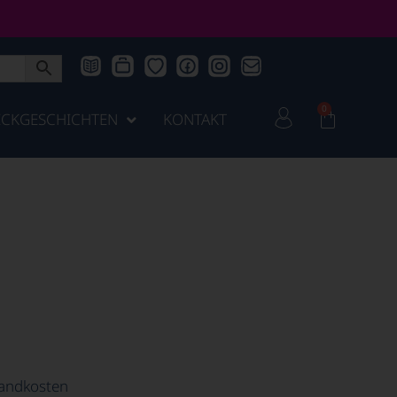
0
ICKGESCHICHTEN
KONTAKT
andkosten