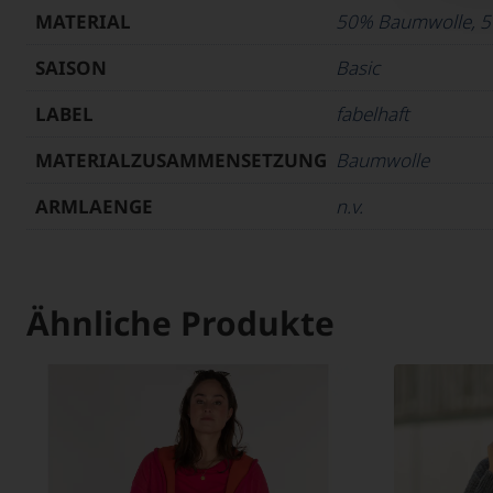
MATERIAL
50% Baumwolle, 5
SAISON
Basic
LABEL
fabelhaft
MATERIALZUSAMMENSETZUNG
Baumwolle
ARMLAENGE
n.v.
Ähnliche Produkte